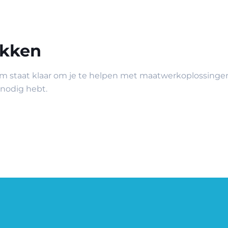
ukken
m staat klaar om je te helpen met maatwerkoplossingen
 nodig hebt.