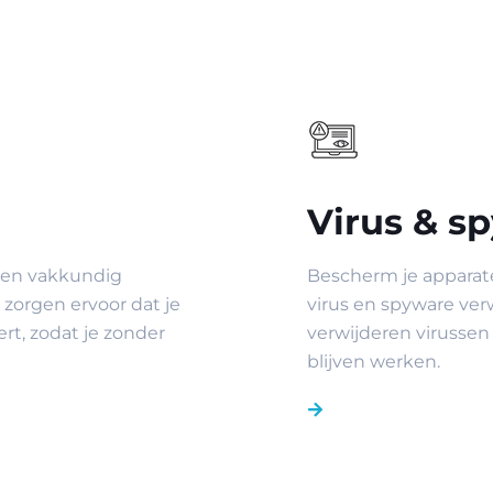
Virus & s
l en vakkundig
Bescherm je apparat
 zorgen ervoor dat je
virus en spyware ver
rt, zodat je zonder
verwijderen virussen 
blijven werken.