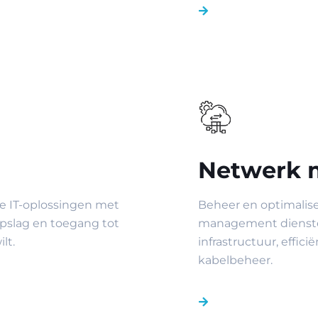
Netwerk
re IT-oplossingen met
Beheer en optimalis
opslag en toegang tot
management dienste
lt.
infrastructuur, effici
kabelbeheer.