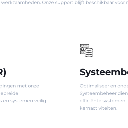
se werkzaamheden. Onze support blijft beschikbaar voor n
R)
Systeemb
eigingen met onze
Optimaliseer en ond
gebreide
Systeembeheer dienst
s en systemen veilig
efficiënte systemen, 
kernactiviteiten.