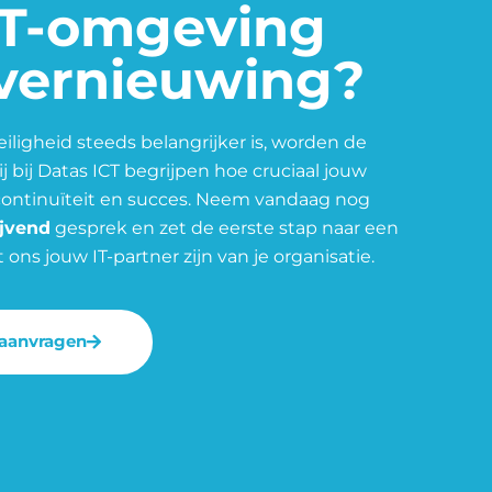
 IT-omgeving
 vernieuwing?
veiligheid steeds belangrijker is, worden de
 bij Datas ICT begrijpen hoe cruciaal jouw
 continuïteit en succes. Neem vandaag nog
ijvend
gesprek en zet de eerste stap naar een
ons jouw IT-partner zijn van je organisatie.
 aanvragen