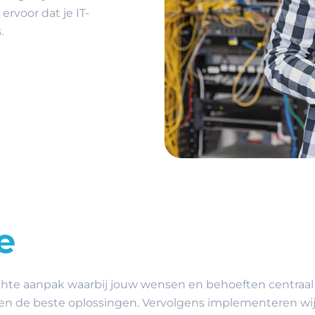
rvoor dat je IT-
.
e
chte aanpak waarbij jouw wensen en behoeften centraal 
n de beste oplossingen. Vervolgens implementeren wij