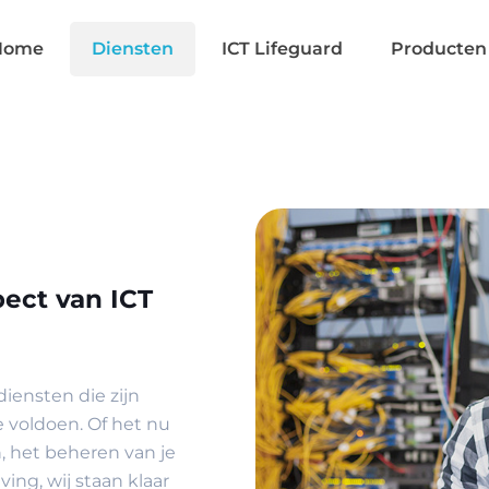
Home
Diensten
ICT Lifeguard
Producten
pect van ICT
diensten die zijn
 voldoen. Of het nu
 het beheren van je
ing, wij staan klaar