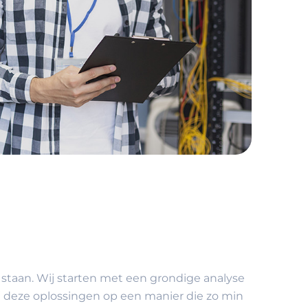
staan. Wij starten met een grondige analyse
 deze oplossingen op een manier die zo min